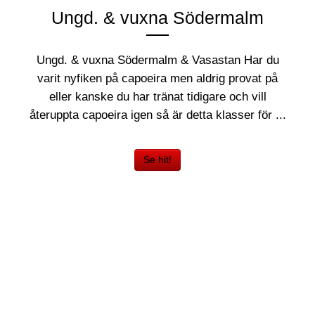
Ungd. & vuxna Södermalm
Ungd. & vuxna Södermalm & Vasastan Har du
varit nyfiken på capoeira men aldrig provat på
eller kanske du har tränat tidigare och vill
återuppta capoeira igen så är detta klasser för ...
Se hit!