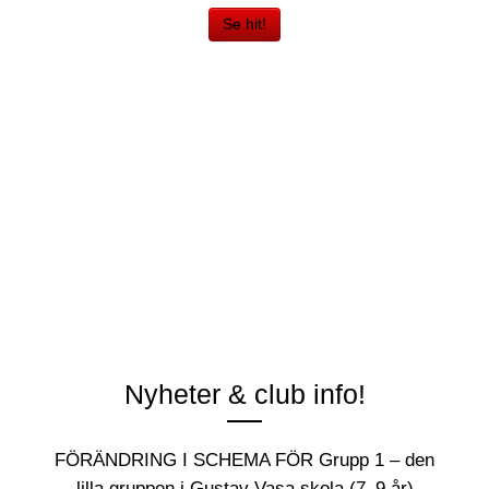
Se hit!
Nyheter & club info!
FÖRÄNDRING I SCHEMA FÖR Grupp 1 – den
lilla gruppen i Gustav Vasa skola (7–9 år)