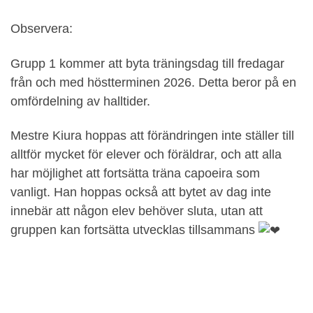
Observera:
Grupp 1 kommer att byta träningsdag till fredagar
från och med höstterminen 2026. Detta beror på en
omfördelning av halltider.
Mestre Kiura hoppas att förändringen inte ställer till
alltför mycket för elever och föräldrar, och att alla
har möjlighet att fortsätta träna capoeira som
vanligt. Han hoppas också att bytet av dag inte
innebär att någon elev behöver sluta, utan att
gruppen kan fortsätta utvecklas tillsammans