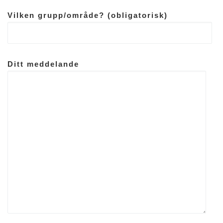
Vilken grupp/område? (obligatorisk)
Ditt meddelande