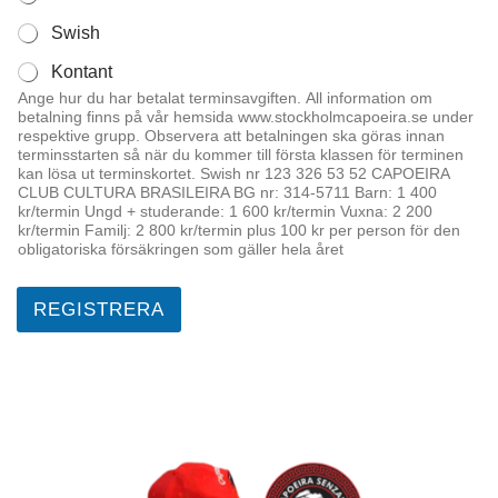
Swish
Kontant
Ange hur du har betalat terminsavgiften. All information om
betalning finns på vår hemsida www.stockholmcapoeira.se under
respektive grupp. Observera att betalningen ska göras innan
terminsstarten så när du kommer till första klassen för terminen
kan lösa ut terminskortet. Swish nr 123 326 53 52 CAPOEIRA
CLUB CULTURA BRASILEIRA BG nr: 314-5711 Barn: 1 400
kr/termin Ungd + studerande: 1 600 kr/termin Vuxna: 2 200
kr/termin Familj: 2 800 kr/termin plus 100 kr per person för den
obligatoriska försäkringen som gäller hela året
REGISTRERA