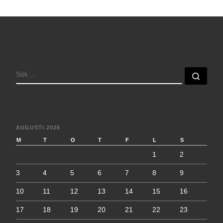
SÖK
Sök 
AUGUSTI 2026
M
T
O
T
F
L
S
1
2
3
4
5
6
7
8
9
10
11
12
13
14
15
16
17
18
19
20
21
22
23