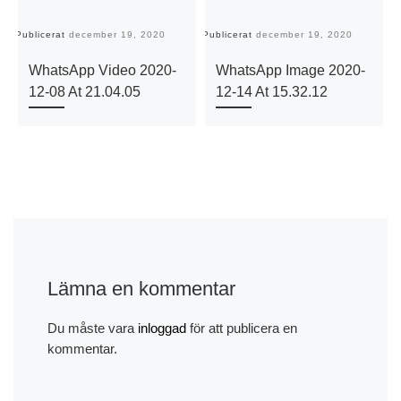
Publicerat
december 19, 2020
Publicerat
december 19, 2020
Pu
WhatsApp Video 2020-
WhatsApp Image 2020-
12-08 At 21.04.05
12-14 At 15.32.12
Lämna en kommentar
Du måste vara
inloggad
för att publicera en
kommentar.