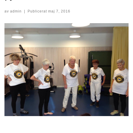
av
admin
|
Publicerat
maj 7, 2016