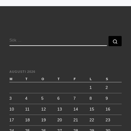
SÖK
Sök 
AUGUSTI 2026
M
T
O
T
F
L
S
1
2
3
4
5
6
7
8
9
10
11
12
13
14
15
16
17
18
19
20
21
22
23
24
25
26
27
28
29
30