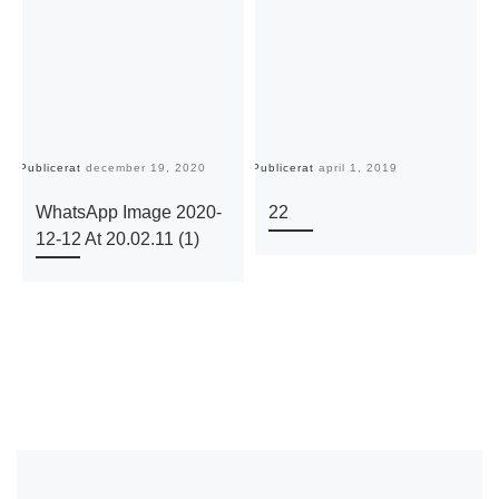
Publicerat
december 19, 2020
Publicerat
april 1, 2019
Pu
WhatsApp Image 2020-
22
12-12 At 20.02.11 (1)