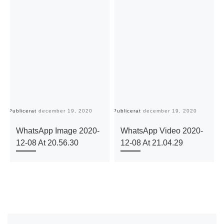
Publicerat
december 19, 2020
Publicerat
december 19, 2020
Pu
WhatsApp Image 2020-
WhatsApp Video 2020-
12-08 At 20.56.30
12-08 At 21.04.29