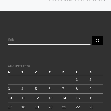
SÖK
Sök 
AUGUSTI 2026
M
T
O
T
F
L
S
1
2
3
4
5
6
7
8
9
10
11
12
13
14
15
16
17
18
19
20
21
22
23