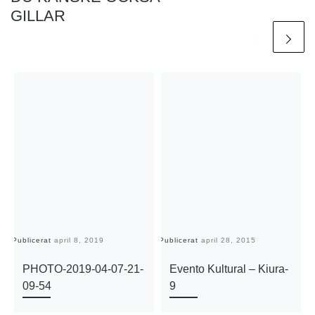
GILLAR
Publicerat
april 8, 2019
Publicerat
april 28, 2015
Pu
PHOTO-2019-04-07-21-
Evento Kultural – Kiura-
09-54
9