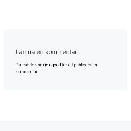
Lämna en kommentar
Du måste vara
inloggad
för att publicera en
kommentar.
Föregående inlägg