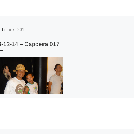
rat
maj 7, 2016
-12-14 – Capoeira 017