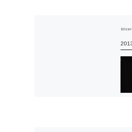
Publice
2013