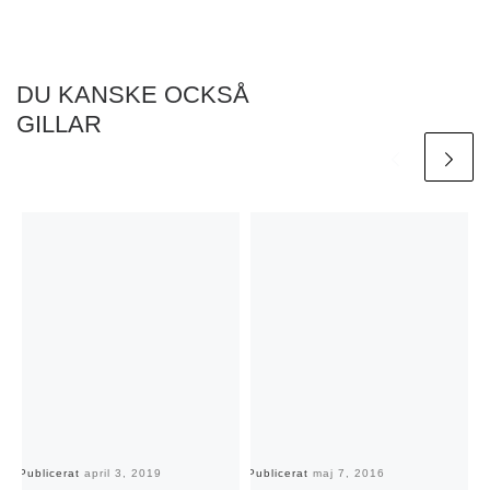
DU KANSKE OCKSÅ
GILLAR
Publicerat
april 3, 2019
Publicerat
maj 7, 2016
Pu