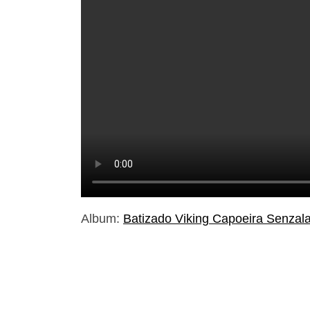
Album:
Batizado Viking Capoeira Senzal