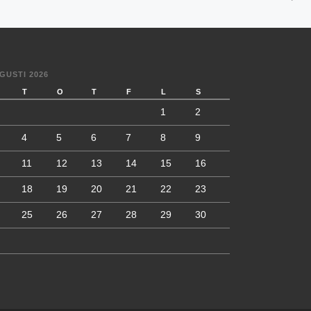
GUSTI 2026
T
O
T
F
L
S
1
2
4
5
6
7
8
9
11
12
13
14
15
16
18
19
20
21
22
23
25
26
27
28
29
30