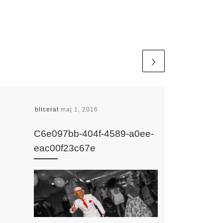
Publicerat
maj 1, 2016
C6e097bb-404f-4589-a0ee-
eac00f23c67e