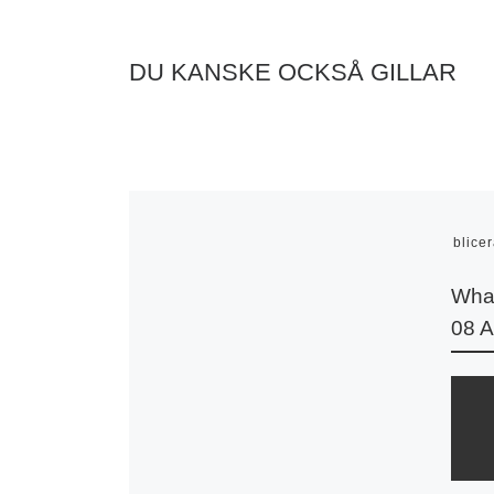
DU KANSKE OCKSÅ GILLAR
Publice
Wha
08 A