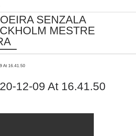
e
OEIRA SENZALA
CKHOLM MESTRE
RA
 At 16.41.50
0-12-09 At 16.41.50