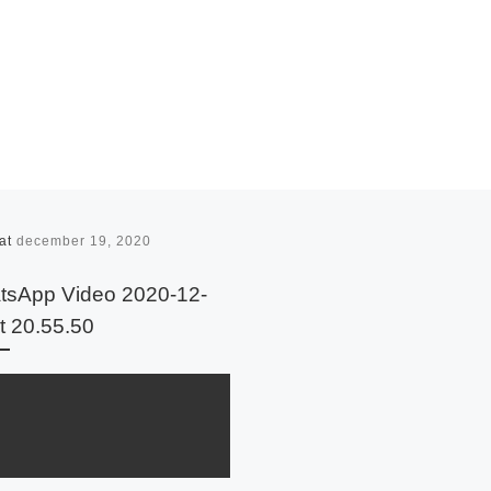
rat
december 19, 2020
tsApp Video 2020-12-
t 20.55.50