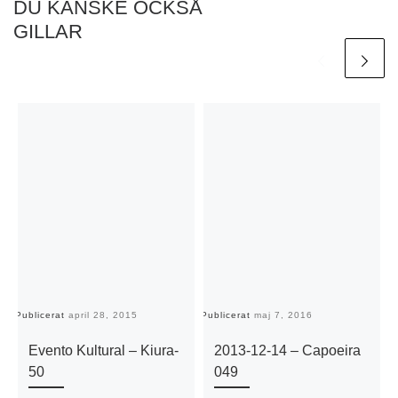
DU KANSKE OCKSÅ
GILLAR
Publicerat
april 28, 2015
Publicerat
maj 7, 2016
Pu
Evento Kultural – Kiura-
2013-12-14 – Capoeira
50
049