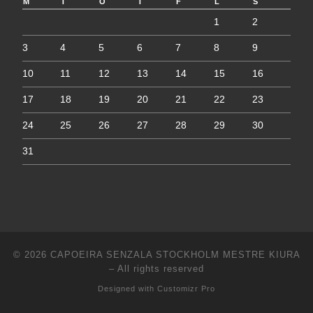
M
T
O
T
F
L
S
1
2
3
4
5
6
7
8
9
10
11
12
13
14
15
16
17
18
19
20
21
22
23
24
25
26
27
28
29
30
31
© 2026
CAPOEIRA SENZALA STOCKHOLM MESTRE KIURA
–
All rights reserved
Designed with
Customizr Pro