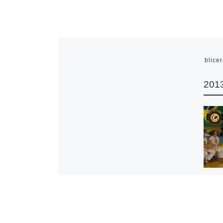
Publice
2013