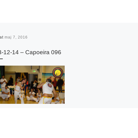
rat
maj 7, 2016
-12-14 – Capoeira 096