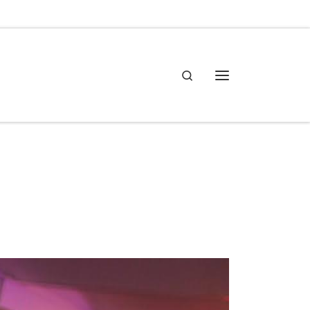
Search
Meny