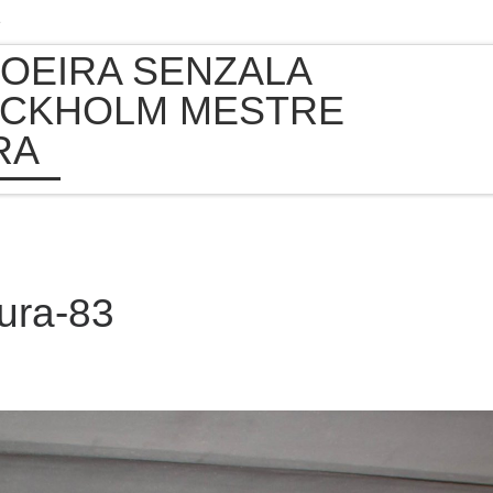
e
OEIRA SENZALA
CKHOLM MESTRE
RA
iura-83