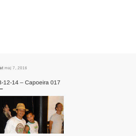
rat
maj 7, 2016
-12-14 – Capoeira 017