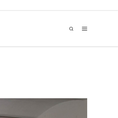
Search
Meny