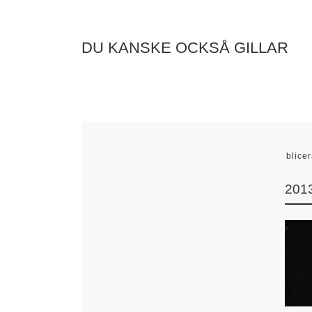
DU KANSKE OCKSÅ GILLAR
Publice
2013