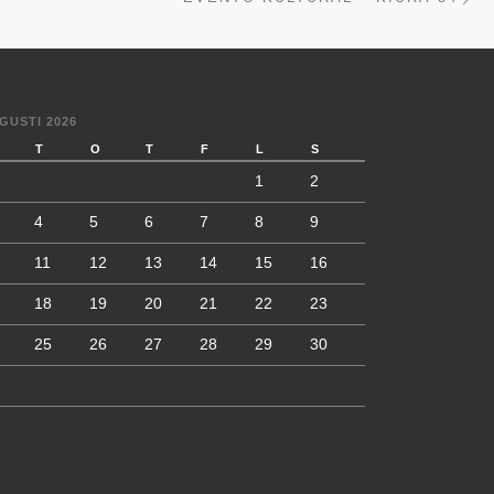
GUSTI 2026
T
O
T
F
L
S
1
2
4
5
6
7
8
9
11
12
13
14
15
16
18
19
20
21
22
23
25
26
27
28
29
30