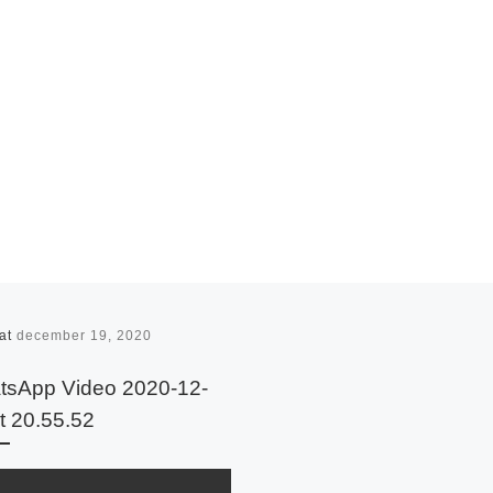
rat
december 19, 2020
tsApp Video 2020-12-
t 20.55.52