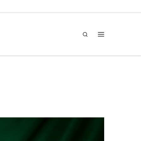
Search
Meny