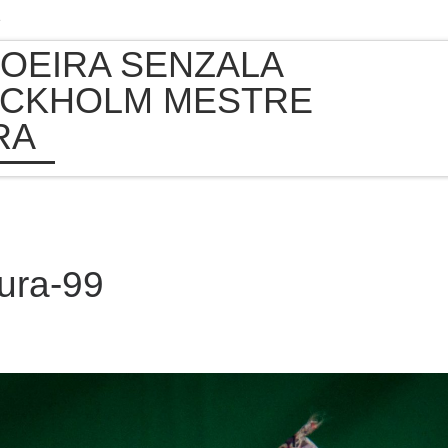
e
OEIRA SENZALA
CKHOLM MESTRE
RA
iura-99