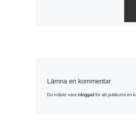
Lämna en kommentar
Du måste vara
inloggad
för att publicera en
Album
Senza