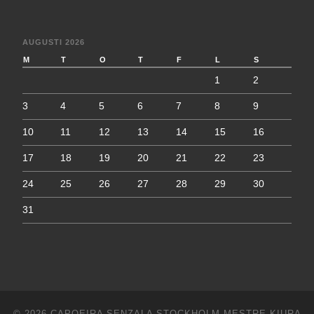
AUGUSTI 2026
M
T
O
T
F
L
S
1
2
3
4
5
6
7
8
9
10
11
12
13
14
15
16
17
18
19
20
21
22
23
24
25
26
27
28
29
30
31
© 2026
CAPOEIRA SENZALA STOCKHOLM MESTRE KIURA