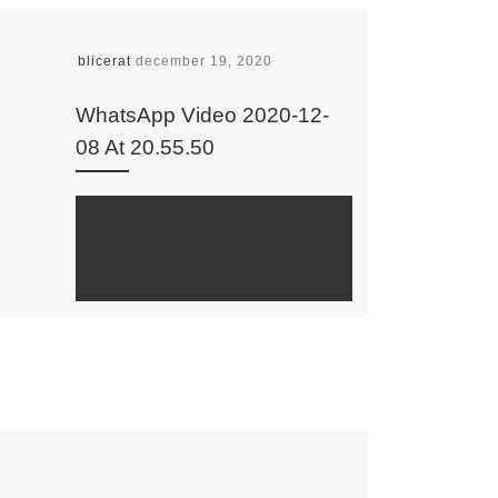
Publicerat
december 19, 2020
WhatsApp Video 2020-12-
08 At 20.55.50