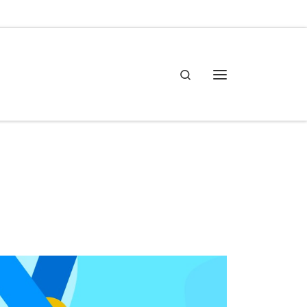
Search
Meny