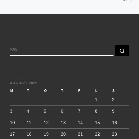
SÖK
Sök 
AUGUSTI 2026
M
T
O
T
F
L
S
1
2
3
4
5
6
7
8
9
10
11
12
13
14
15
16
17
18
19
20
21
22
23