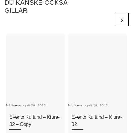
DU KANSKE OCKSÅ
GILLAR
Publicerat
april 28, 2015
Publicerat
april 28, 2015
Pu
Evento Kultural – Kiura-
Evento Kultural – Kiura-
32 – Copy
82