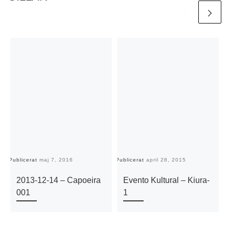
Publicerat
maj 7, 2016
Publicerat
april 28, 2015
Pu
2013-12-14 – Capoeira
Evento Kultural – Kiura-
001
1