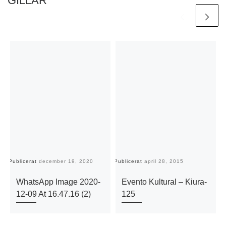
GILLAR
Publicerat
december 19, 2020
Publicerat
april 28, 2015
Pu
WhatsApp Image 2020-
Evento Kultural – Kiura-
12-09 At 16.47.16 (2)
125