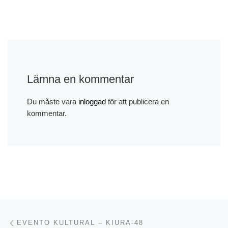
Lämna en kommentar
Du måste vara
inloggad
för att publicera en
kommentar.
Inläggsnavigering
Föregående inlägg
EVENTO KULTURAL – KIURA-48