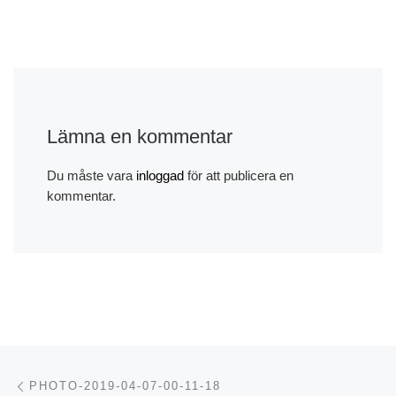
Lämna en kommentar
Du måste vara
inloggad
för att publicera en
kommentar.
Inläggsnavigering
Föregående inlägg
PHOTO-2019-04-07-00-11-18