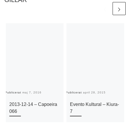
Publicerat
maj 7, 2016
Publicerat
april 28, 2015
Pu
2013-12-14 – Capoeira
Evento Kultural – Kiura-
066
7