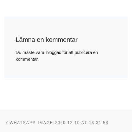
Lämna en kommentar
Du måste vara
inloggad
för att publicera en
kommentar.
Inläggsnavigering
Föregående inlägg
WHATSAPP IMAGE 2020-12-10 AT 16.31.58