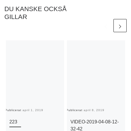
DU KANSKE OCKSÅ
GILLAR
Publicerat
april 1, 2019
Publicerat
april 8, 2019
Pu
223
VIDEO-2019-04-08-12-
32-42