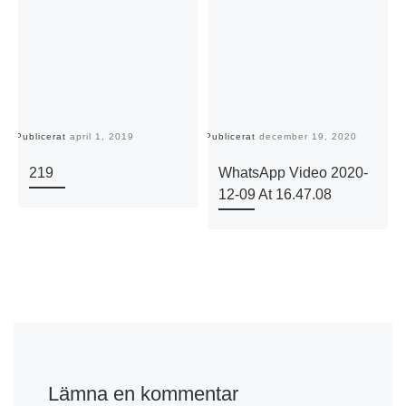
Publicerat
april 1, 2019
Publicerat
december 19, 2020
Pu
219
WhatsApp Video 2020-
12-09 At 16.47.08
Lämna en kommentar