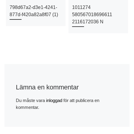
798d67a2-d3e1-4241-
1011274
877d-f420a82a8f07 (1)
580567018696611
2116172036 N
Lämna en kommentar
Du måste vara
inloggad
för att publicera en
kommentar.