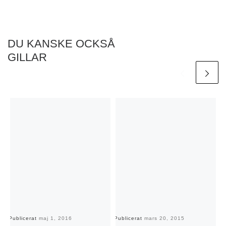
DU KANSKE OCKSÅ
GILLAR
Publicerat
maj 1, 2016
Publicerat
mars 20, 2015
Pu