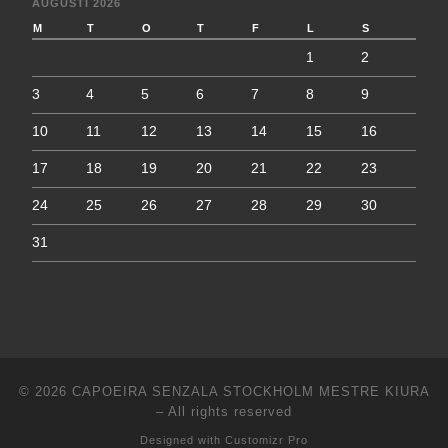
AUGUSTI 2026
M
T
O
T
F
L
S
1
2
3
4
5
6
7
8
9
10
11
12
13
14
15
16
17
18
19
20
21
22
23
24
25
26
27
28
29
30
31
© 2026
CAPOEIRA SENZALA STOCKHOLM MESTRE KIURA
–
All rights reserved
Designed with
Customizr Pro