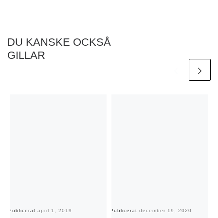
DU KANSKE OCKSÅ
GILLAR
Publicerat
april 1, 2019
Publicerat
december 19, 2020
Pu